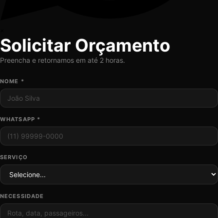
×
Solicitar Orçamento
Preencha e retornamos em até 2 horas.
NOME *
WHATSAPP *
SERVIÇO
NECESSIDADE