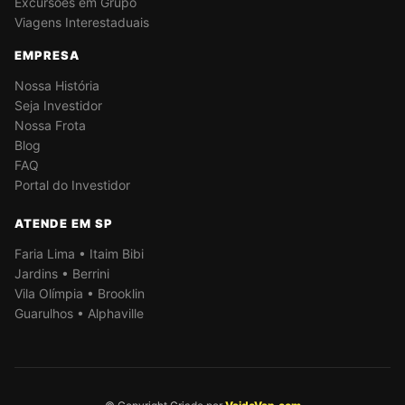
Excursões em Grupo
Viagens Interestaduais
EMPRESA
Nossa História
Seja Investidor
Nossa Frota
Blog
FAQ
Portal do Investidor
ATENDE EM SP
Faria Lima • Itaim Bibi
Jardins • Berrini
Vila Olímpia • Brooklin
Guarulhos • Alphaville