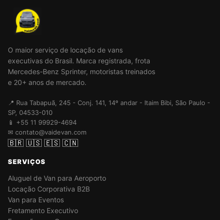
O maior serviço de locação de vans
executivas do Brasil. Marca registrada, frota
Mercedes-Benz Sprinter, motoristas treinados
e 20+ anos de mercado.
📍 Rua Tabapuã, 245 - Conj. 141, 14º andar - Itaim Bibi, São Paulo -
SP, 04533-010
📱 +55 11 99929-4694
✉ contato@vaidevan.com
🇧🇷
🇺🇸
🇪🇸
🇨🇳
SERVIÇOS
Aluguel de Van para Aeroporto
Locação Corporativa B2B
Van para Eventos
Fretamento Executivo