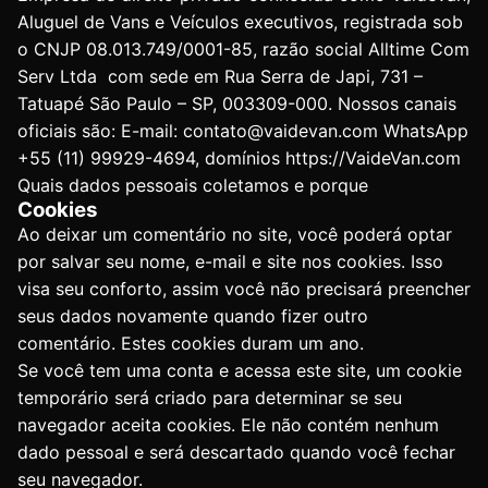
Aluguel de Vans e Veículos executivos, registrada sob
o CNJP 08.013.749/0001-85, razão social Alltime Com
Serv Ltda com sede em Rua Serra de Japi, 731 –
Tatuapé São Paulo – SP, 003309-000. Nossos canais
oficiais são: E-mail: contato@vaidevan.com WhatsApp
+55 (11) 99929-4694, domínios https://VaideVan.com
Quais dados pessoais coletamos e porque
Cookies
Ao deixar um comentário no site, você poderá optar
por salvar seu nome, e-mail e site nos cookies. Isso
visa seu conforto, assim você não precisará preencher
seus dados novamente quando fizer outro
comentário. Estes cookies duram um ano.
Se você tem uma conta e acessa este site, um cookie
temporário será criado para determinar se seu
navegador aceita cookies. Ele não contém nenhum
dado pessoal e será descartado quando você fechar
seu navegador.