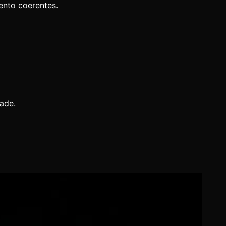
ento coerentes.
dade.