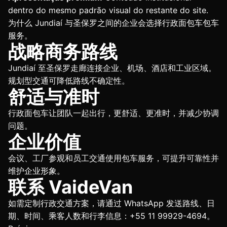
dentro do mesmo padrão visual do restante do site.
为什么 Jundiaí 与圣保罗之间的企业会选择行政面包车包车
服务。
战略商务路线
Jundiaí 至圣保罗走廊连接企业、机场、酒店和工业区域。
规划型交通可降低路线不确定性。
舒适与准时
行政面包车让团队一起出行，更舒适、更准时，并减少协调
问题。
企业价值
会议、工厂参观和员工交通使用包车服务，可提升可靠性并
维护企业形象。
联系 VaideVan
如需定制行政交通方案，请通过 WhatsApp 发送路线、日
期、时间、乘客人数和行李信息：+55 11 99929-4694。