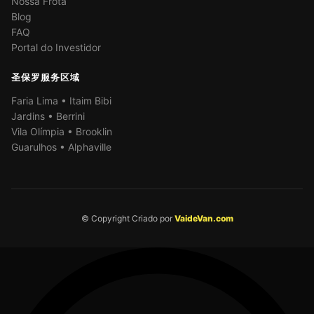
Nossa Frota
Blog
FAQ
Portal do Investidor
圣保罗服务区域
Faria Lima • Itaim Bibi
Jardins • Berrini
Vila Olímpia • Brooklin
Guarulhos • Alphaville
© Copyright Criado por
VaideVan.com