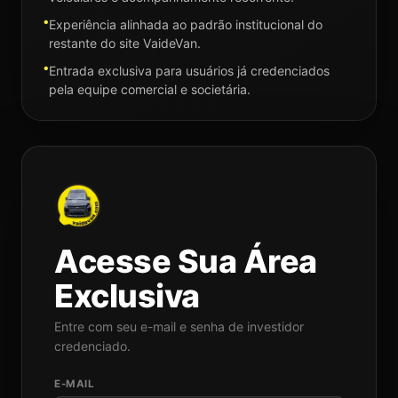
Experiência alinhada ao padrão institucional do
restante do site VaideVan.
Entrada exclusiva para usuários já credenciados
pela equipe comercial e societária.
Acesse Sua Área
Exclusiva
Entre com seu e-mail e senha de investidor
credenciado.
E-MAIL