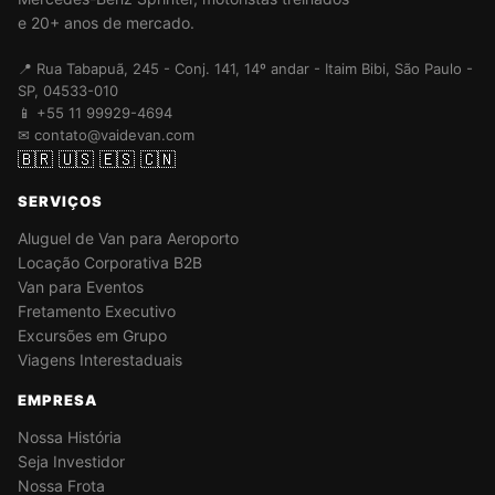
e 20+ anos de mercado.
📍 Rua Tabapuã, 245 - Conj. 141, 14º andar - Itaim Bibi, São Paulo -
SP, 04533-010
📱 +55 11 99929-4694
✉ contato@vaidevan.com
🇧🇷
🇺🇸
🇪🇸
🇨🇳
SERVIÇOS
Aluguel de Van para Aeroporto
Locação Corporativa B2B
Van para Eventos
Fretamento Executivo
Excursões em Grupo
Viagens Interestaduais
EMPRESA
Nossa História
Seja Investidor
Nossa Frota