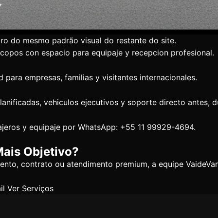
tro do mesmo padrão visual do restante do site.
acopos con espacio para equipaje y recepcion profesional.
 para empresas, familias y visitantes internacionales.
lanificadas, vehiculos ejecutivos y soporte directo antes, 
asajeros y equipaje por WhatsApp: +55 11 99929-4694.
ais Objetivo?
evento, contrato ou atendimento premium, a equipe VaideV
il
Ver Serviços