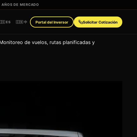
+ AÑOS DE MERCADO
🇸 ES
🇨🇳 中
Portal del Inversor
Solicitar Cotización
onitoreo de vuelos, rutas planificadas y