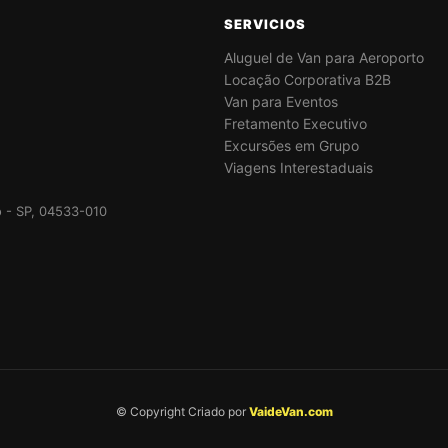
SERVICIOS
Aluguel de Van para Aeroporto
Locação Corporativa B2B
Van para Eventos
Fretamento Executivo
Excursões em Grupo
Viagens Interestaduais
lo - SP, 04533-010
© Copyright Criado por
VaideVan.com