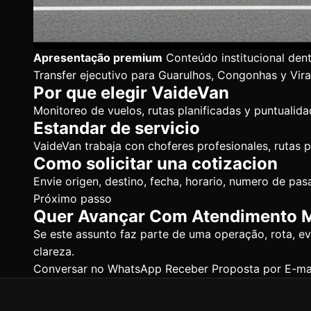
Apresentação premium
Conteúdo institucional den
Transfer ejecutivo para Guarulhos, Congonhas y Vir
Por que elegir VaideVan
Monitoreo de vuelos, rutas planificadas y puntualidad
Estandar de servicio
VaideVan trabaja con choferes profesionales, rutas p
Como solicitar una cotizacion
Envie origen, destino, fecha, horario, numero de p
Próximo passo
Quer Avançar Com Atendimento M
Se este assunto faz parte de uma operação, rota, 
clareza.
Conversar no WhatsApp
Receber Proposta por E-ma