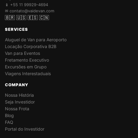
📱 +55 11 99929-4694
✉ contato@vaidevan.com
🇧🇷
🇺🇸
🇪🇸
🇨🇳
SERVICES
Aluguel de Van para Aeroporto
Locação Corporativa B2B
Van para Eventos
Fretamento Executivo
Excursões em Grupo
Viagens Interestaduais
COMPANY
Nossa História
Seja Investidor
Nossa Frota
Blog
FAQ
Portal do Investidor