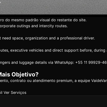
tro do mesmo padrão visual do restante do site.
corporate outings and intercity routes.
 need space, organization and a professional driver.
utes, executive vehicles and direct support before, during a
sengers and luggage details via WhatsApp: +55 11 99929-46
ais Objetivo?
evento, contrato ou atendimento premium, a equipe VaideV
il
Ver Serviços