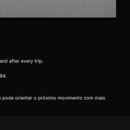
nd after every trip.
94.
an pode orientar o próximo movimento com mais