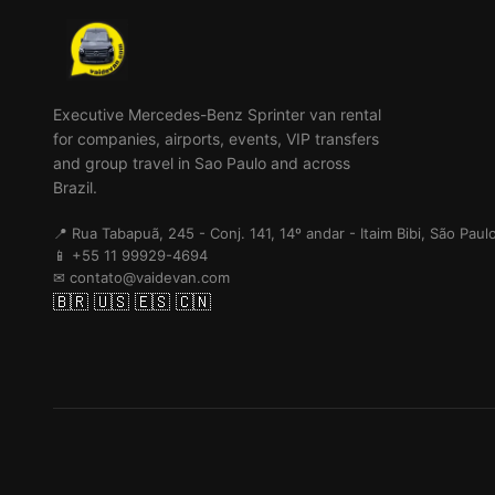
Executive Mercedes-Benz Sprinter van rental
for companies, airports, events, VIP transfers
and group travel in Sao Paulo and across
Brazil.
📍 Rua Tabapuã, 245 - Conj. 141, 14º andar - Itaim Bibi, São Pau
📱 +55 11 99929-4694
✉ contato@vaidevan.com
🇧🇷
🇺🇸
🇪🇸
🇨🇳