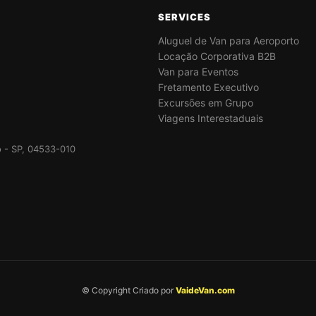
SERVICES
Aluguel de Van para Aeroporto
Locação Corporativa B2B
Van para Eventos
Fretamento Executivo
Excursões em Grupo
Viagens Interestaduais
lo - SP, 04533-010
© Copyright Criado por
VaideVan.com