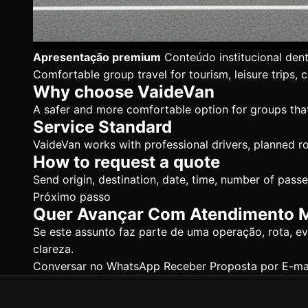
Apresentação premium
Conteúdo institucional den
Comfortable group travel for tourism, leisure trips, 
Why choose VaideVan
A safer and more comfortable option for groups that
Service Standard
VaideVan works with professional drivers, planned ro
How to request a quote
Send origin, destination, date, time, number of pas
Próximo passo
Quer Avançar Com Atendimento M
Se este assunto faz parte de uma operação, rota, 
clareza.
Conversar no WhatsApp
Receber Proposta por E-ma