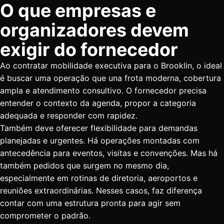
O que empresas e
organizadores devem
exigir do fornecedor
Ao contratar mobilidade executiva para o Brooklin, o ideal
é buscar uma operação que una frota moderna, cobertura
ampla e atendimento consultivo. O fornecedor precisa
entender o contexto da agenda, propor a categoria
adequada e responder com rapidez.
Também deve oferecer flexibilidade para demandas
planejadas e urgentes. Há operações montadas com
antecedência para eventos, visitas e convenções. Mas há
também pedidos que surgem no mesmo dia,
especialmente em rotinas de diretoria, aeroportos e
reuniões extraordinárias. Nesses casos, faz diferença
contar com uma estrutura pronta para agir sem
comprometer o padrão.