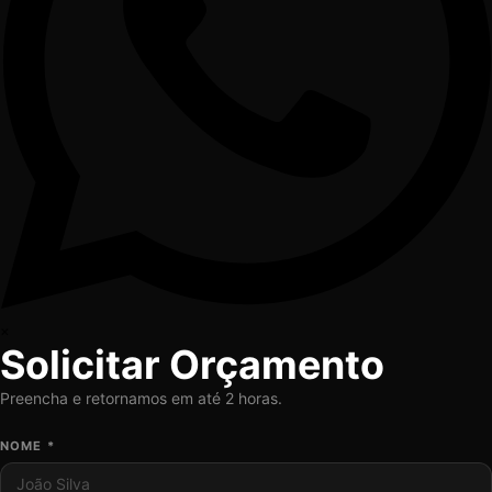
×
Solicitar Orçamento
Preencha e retornamos em até 2 horas.
NOME *