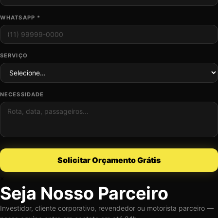
WHATSAPP *
SERVIÇO
NECESSIDADE
Solicitar Orçamento Grátis
×
Seja Nosso Parceiro
Investidor, cliente corporativo, revendedor ou motorista parceiro —