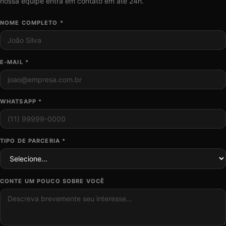
nossa equipe entra em contato em até 24h.
NOME COMPLETO *
E-MAIL *
WHATSAPP *
TIPO DE PARCERIA *
CONTE UM POUCO SOBRE VOCÊ