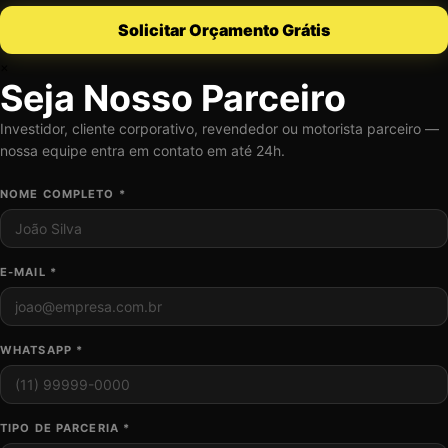
Solicitar Orçamento Grátis
×
Seja Nosso Parceiro
Investidor, cliente corporativo, revendedor ou motorista parceiro —
nossa equipe entra em contato em até 24h.
NOME COMPLETO *
E-MAIL *
WHATSAPP *
TIPO DE PARCERIA *