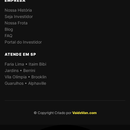
EMPRESA
Nossa História
Seja Investidor
Nossa Frota
Blog
FAQ
Portal do Investidor
ATENDE EM SP
Faria Lima • Itaim Bibi
Jardins • Berrini
Vila Olímpia • Brooklin
Guarulhos • Alphaville
© Copyright Criado por
VaideVan.com