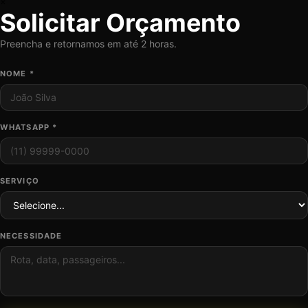
×
Solicitar Orçamento
Preencha e retornamos em até 2 horas.
NOME *
WHATSAPP *
SERVIÇO
NECESSIDADE