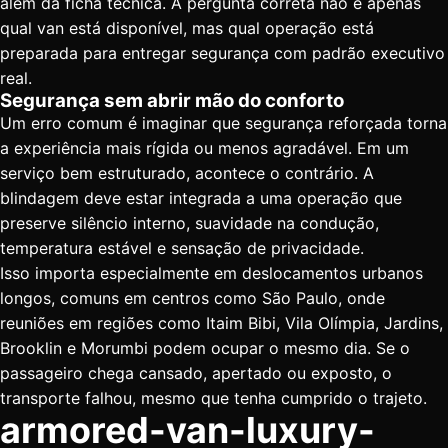
além da ficha técnica. A pergunta correta não é apenas
qual van está disponível, mas qual operação está
preparada para entregar segurança com padrão executivo
real.
Segurança sem abrir mão do conforto
Um erro comum é imaginar que segurança reforçada torna
a experiência mais rígida ou menos agradável. Em um
serviço bem estruturado, acontece o contrário. A
blindagem deve estar integrada a uma operação que
preserve silêncio interno, suavidade na condução,
temperatura estável e sensação de privacidade.
Isso importa especialmente em deslocamentos urbanos
longos, comuns em centros como São Paulo, onde
reuniões em regiões como Itaim Bibi, Vila Olímpia, Jardins,
Brooklin e Morumbi podem ocupar o mesmo dia. Se o
passageiro chega cansado, apertado ou exposto, o
transporte falhou, mesmo que tenha cumprido o trajeto.
armored-van-luxury-