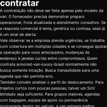
contratar
A contratação não deve ser feita apenas pelo modelo da
van. O fornecedor precisa demonstrar preparo
operacional, frota atualizada e atendimento consultivo. Se
a resposta comercial é lenta, genérica ou confusa, esse já
é um sinal de alerta.
Vale observar se a empresa atende urgências, se trabalha
com cobertura em múltiplas cidades e se consegue ajustar
a operação para voos antecipados, mudanças de
endereço e janelas curtas entre compromissos. Quem
contrata armored-van-luxury-brasil normalmente não
busca somente locação. Busca tranquilidade para uma
agenda que não permite erro.
Também convém analisar o perfil do deslocamento. Para
trajetos curtos
com poucas pessoas, talvez um SUV
blindado seja suficiente. Para grupos maiores, agendas
com bagagem, equipe de apoio ou permanência
prolongada dentro do veículo, a van entrega melhor