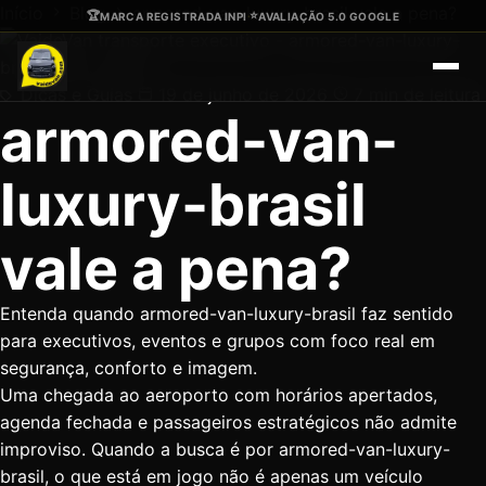
Ir para o conteúdo principal
Início
Blog
armored-van-luxury-brasil vale a pena?
🏆
⭐
MARCA REGISTRADA INPI
·
AVALIAÇÃO 5.0 GOOGLE
Dicas e Guias
19 de junho de 2026
7 min de leitura
armored-van-
luxury-brasil
vale a pena?
Entenda quando armored-van-luxury-brasil faz sentido
para executivos, eventos e grupos com foco real em
segurança, conforto e imagem.
Uma chegada ao aeroporto com horários apertados,
agenda fechada e passageiros estratégicos não admite
improviso. Quando a busca é por armored-van-luxury-
brasil, o que está em jogo não é apenas um veículo