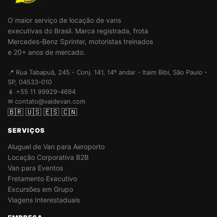
O maior serviço de locação de vans
executivas do Brasil. Marca registrada, frota
Mercedes-Benz Sprinter, motoristas treinados
e 20+ anos de mercado.
📍 Rua Tabapuã, 245 - Conj. 141, 14º andar - Itaim Bibi, São Paulo -
SP, 04533-010
📱 +55 11 99929-4694
✉ contato@vaidevan.com
🇧🇷
🇺🇸
🇪🇸
🇨🇳
SERVIÇOS
Aluguel de Van para Aeroporto
Locação Corporativa B2B
Van para Eventos
Fretamento Executivo
Excursões em Grupo
Viagens Interestaduais