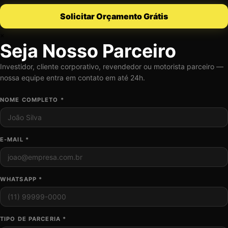
Solicitar Orçamento Grátis
×
Seja Nosso Parceiro
Investidor, cliente corporativo, revendedor ou motorista parceiro —
nossa equipe entra em contato em até 24h.
NOME COMPLETO *
E-MAIL *
WHATSAPP *
TIPO DE PARCERIA *