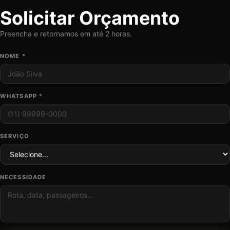
×
Solicitar Orçamento
Preencha e retornamos em até 2 horas.
NOME *
WHATSAPP *
SERVIÇO
NECESSIDADE