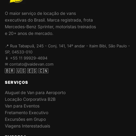
O maior serviço de locação de vans
executivas do Brasil. Marca registrada, frota
Mercedes-Benz Sprinter, motoristas treinados
e 20+ anos de mercado.
📍 Rua Tabapuã, 245 - Conj. 141, 14º andar - Itaim Bibi, São Paulo -
SP, 04533-010
📱 +55 11 99929-4694
✉ contato@vaidevan.com
🇧🇷
🇺🇸
🇪🇸
🇨🇳
SERVIÇOS
Aluguel de Van para Aeroporto
Locação Corporativa B2B
Van para Eventos
Fretamento Executivo
Excursões em Grupo
Viagens Interestaduais