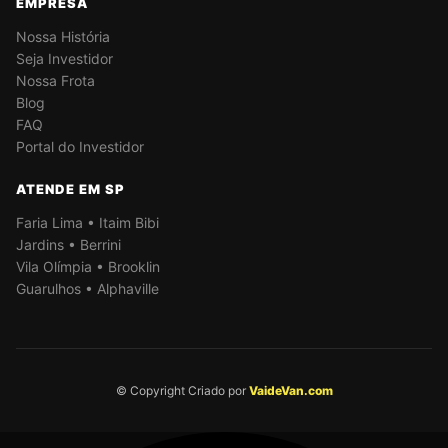
EMPRESA
Nossa História
Seja Investidor
Nossa Frota
Blog
FAQ
Portal do Investidor
ATENDE EM SP
Faria Lima • Itaim Bibi
Jardins • Berrini
Vila Olímpia • Brooklin
Guarulhos • Alphaville
© Copyright Criado por
VaideVan.com