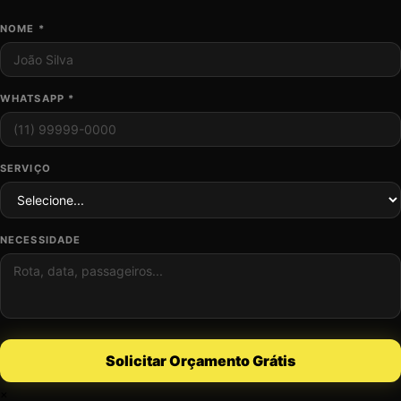
NOME *
WHATSAPP *
SERVIÇO
NECESSIDADE
Solicitar Orçamento Grátis
×