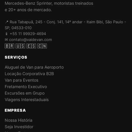
Mercedes-Benz Sprinter, motoristas treinados
e 20+ anos de mercado.
📍 Rua Tabapuã, 245 - Conj. 141, 14º andar - Itaim Bibi, São Paulo -
SP, 04533-010
📱 +55 11 99929-4694
✉ contato@vaidevan.com
🇧🇷
🇺🇸
🇪🇸
🇨🇳
SERVIÇOS
Aluguel de Van para Aeroporto
Locação Corporativa B2B
Van para Eventos
Fretamento Executivo
Excursões em Grupo
Viagens Interestaduais
EMPRESA
Nossa História
Seja Investidor