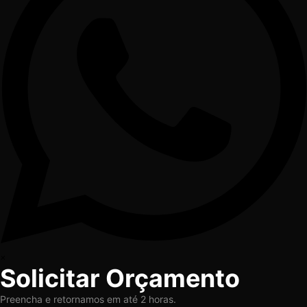
×
Solicitar Orçamento
Preencha e retornamos em até 2 horas.