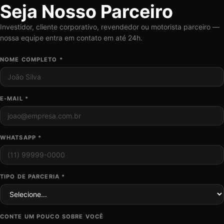
Seja Nosso Parceiro
Investidor, cliente corporativo, revendedor ou motorista parceiro —
nossa equipe entra em contato em até 24h.
NOME COMPLETO *
E-MAIL *
WHATSAPP *
TIPO DE PARCERIA *
CONTE UM POUCO SOBRE VOCÊ