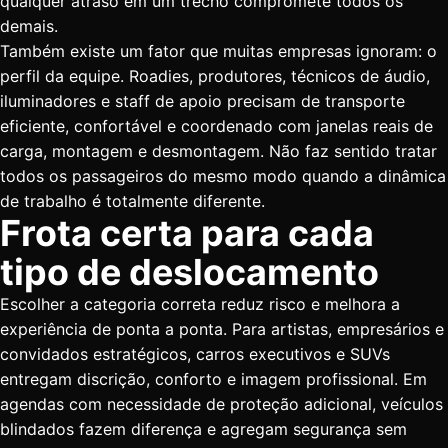
qualquer atraso em um trecho compromete todos os
demais.
Também existe um fator que muitas empresas ignoram: o
perfil da equipe. Roadies, produtores, técnicos de áudio,
iluminadores e staff de apoio precisam de transporte
eficiente, confortável e coordenado com janelas reais de
carga, montagem e desmontagem. Não faz sentido tratar
todos os passageiros do mesmo modo quando a dinâmica
de trabalho é totalmente diferente.
Frota certa para cada
tipo de deslocamento
Escolher a categoria correta reduz risco e melhora a
experiência de ponta a ponta. Para artistas, empresários e
convidados estratégicos, carros executivos e SUVs
entregam discrição, conforto e imagem profissional. Em
agendas com necessidade de proteção adicional, veículos
blindados fazem diferença e agregam segurança sem