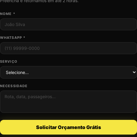
Preencha e retornamos em até 2 horas.
NOME *
WHATSAPP *
SERVIÇO
NECESSIDADE
Solicitar Orçamento Grátis