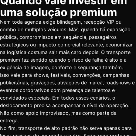
Quando vale investir em
uma solução premium
Nem toda agenda exige blindagem, recepção VIP ou
combo de múltiplos veículos. Mas, quando há exposição
pública, compromissos em sequência, passageiros
estratégicos ou impacto comercial relevante, economizar
na logística costuma sair mais caro depois. O transporte
premium faz sentido quando o risco de falha é alto e a
exigência de imagem, conforto e segurança também.
Isso vale para shows, festivais, convenções, campanhas
publicitárias, gravações, ativações de marca, roadshows e
eventos corporativos com presença de talentos e
convidados especiais. Em todos esses cenários, o
deslocamento precisa acompanhar o nível da operação.
Não como apoio improvisado, mas como parte da
entrega.
No fim, transporte de alto padrão não serve apenas para
levar pessoas de um ponto a outro. Serve para proteger