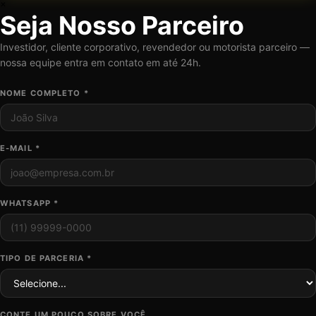
×
Seja Nosso Parceiro
Investidor, cliente corporativo, revendedor ou motorista parceiro —
nossa equipe entra em contato em até 24h.
NOME COMPLETO *
E-MAIL *
WHATSAPP *
TIPO DE PARCERIA *
CONTE UM POUCO SOBRE VOCÊ