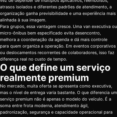
vez de depender de múltiplos aplicativos, reembolsos,
atrasos isolados e diferentes padrões de atendimento, a
organização ganha previsibilidade e uma experiência mais
alinhada à sua imagem.
Para grupos, essa vantagem cresce. Uma
van executiva
ou
micro-ônibus bem especificado evita desencontro,
melhora a coordenação da agenda e dá mais controle
para quem organiza a operação. Em eventos corporativos
ou
deslocamentos recorrentes de colaboradores
, isso faz
diferença real no custo de tempo.
O que define um serviço
realmente premium
No mercado, muita oferta se apresenta como executiva,
mas o nível de entrega varia bastante. O que diferencia um
serviço premium não é apenas o modelo do veículo. É a
soma entre frota moderna, atendimento ágil,
padronização, segurança e capacidade operacional para