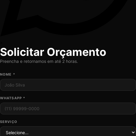
×
Solicitar Orçamento
Preencha e retornamos em até 2 horas.
NOME *
WHATSAPP *
SERVIÇO