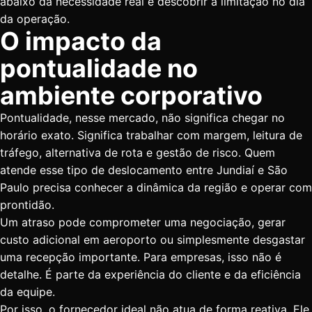
abaixo da necessidade real e descobrir a limitação no dia
da operação.
O impacto da
pontualidade no
ambiente corporativo
Pontualidade, nesse mercado, não significa chegar no
horário exato. Significa trabalhar com margem, leitura de
tráfego, alternativa de rota e gestão de risco. Quem
atende esse tipo de deslocamento entre Jundiaí e São
Paulo precisa conhecer a dinâmica da região e operar com
prontidão.
Um atraso pode comprometer uma negociação, gerar
custo adicional em aeroporto ou simplesmente desgastar
uma recepção importante. Para empresas, isso não é
detalhe. É parte da experiência do cliente e da eficiência
da equipe.
Por isso, o fornecedor ideal não atua de forma reativa. Ele