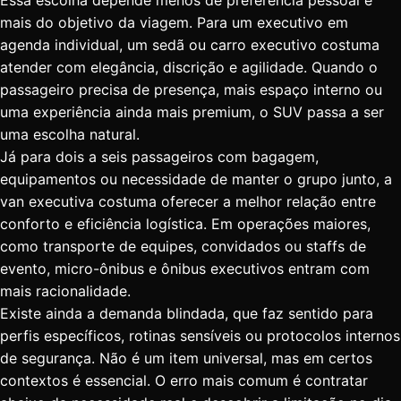
Essa escolha depende menos de preferência pessoal e
mais do objetivo da viagem. Para um executivo em
agenda individual, um sedã ou carro executivo costuma
atender com elegância, discrição e agilidade. Quando o
passageiro precisa de presença, mais espaço interno ou
uma experiência ainda mais premium, o SUV passa a ser
uma escolha natural.
Já para dois a seis passageiros com bagagem,
equipamentos ou necessidade de manter o grupo junto, a
van executiva costuma oferecer a melhor relação entre
conforto e eficiência logística. Em operações maiores,
como transporte de equipes, convidados ou staffs de
evento, micro-ônibus e ônibus executivos entram com
mais racionalidade.
Existe ainda a
demanda blindada
, que faz sentido para
perfis específicos, rotinas sensíveis ou protocolos internos
de segurança. Não é um item universal, mas em certos
contextos é essencial. O erro mais comum é contratar