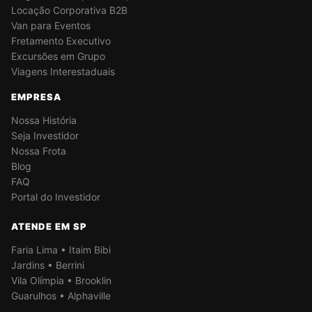
Locação Corporativa B2B
Van para Eventos
Fretamento Executivo
Excursões em Grupo
Viagens Interestaduais
EMPRESA
Nossa História
Seja Investidor
Nossa Frota
Blog
FAQ
Portal do Investidor
ATENDE EM SP
Faria Lima • Itaim Bibi
Jardins • Berrini
Vila Olímpia • Brooklin
Guarulhos • Alphaville