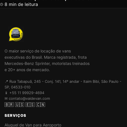
8 min de leitura
O maior serviço de locação de vans
executivas do Brasil. Marca registrada, frota
Mercedes-Benz Sprinter, motoristas treinados
e 20+ anos de mercado.
📍 Rua Tabapuã, 245 - Conj. 141, 14º andar - Itaim Bibi, São Paulo -
SP, 04533-010
📱 +55 11 99929-4694
✉ contato@vaidevan.com
🇧🇷
🇺🇸
🇪🇸
🇨🇳
SERVIÇOS
Aluguel de Van para Aeroporto