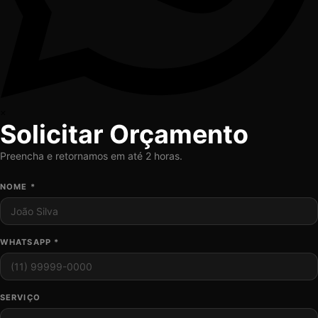
×
Solicitar Orçamento
Preencha e retornamos em até 2 horas.
NOME *
WHATSAPP *
SERVIÇO