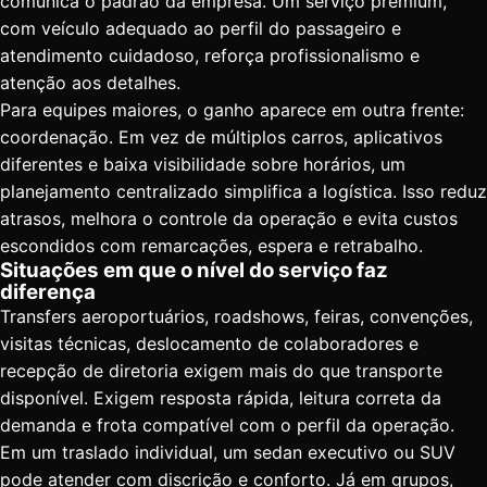
comunica o padrão da empresa. Um serviço premium,
com veículo adequado ao perfil do passageiro e
atendimento cuidadoso, reforça profissionalismo e
atenção aos detalhes.
Para equipes maiores, o ganho aparece em outra frente:
coordenação. Em vez de múltiplos carros, aplicativos
diferentes e baixa visibilidade sobre horários, um
planejamento centralizado simplifica a logística. Isso reduz
atrasos, melhora o controle da operação e evita custos
escondidos com remarcações, espera e retrabalho.
Situações em que o nível do serviço faz
diferença
Transfers aeroportuários, roadshows, feiras, convenções,
visitas técnicas, deslocamento de colaboradores e
recepção de diretoria exigem mais do que transporte
disponível. Exigem resposta rápida, leitura correta da
demanda e frota compatível com o perfil da operação.
Em um traslado individual, um sedan executivo ou SUV
pode atender com discrição e conforto. Já em grupos,