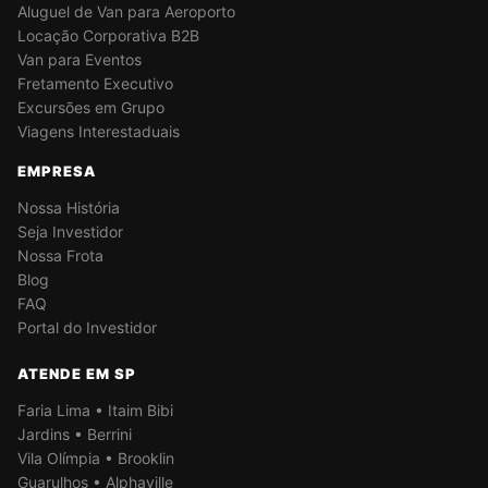
Aluguel de Van para Aeroporto
Locação Corporativa B2B
Van para Eventos
Fretamento Executivo
Excursões em Grupo
Viagens Interestaduais
EMPRESA
Nossa História
Seja Investidor
Nossa Frota
Blog
FAQ
Portal do Investidor
ATENDE EM SP
Faria Lima • Itaim Bibi
Jardins • Berrini
Vila Olímpia • Brooklin
Guarulhos • Alphaville