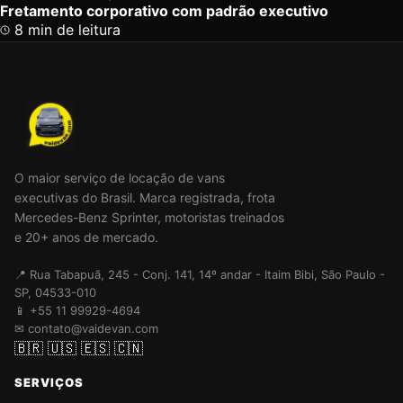
Fretamento corporativo com padrão executivo
8 min de leitura
O maior serviço de locação de vans
executivas do Brasil. Marca registrada, frota
Mercedes-Benz Sprinter, motoristas treinados
e 20+ anos de mercado.
📍 Rua Tabapuã, 245 - Conj. 141, 14º andar - Itaim Bibi, São Paulo -
SP, 04533-010
📱 +55 11 99929-4694
✉ contato@vaidevan.com
🇧🇷
🇺🇸
🇪🇸
🇨🇳
SERVIÇOS