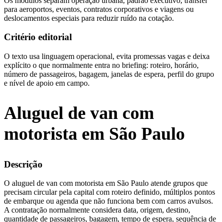
Os módulos separam operação urbana, padrão executivo, transfer
para aeroportos, eventos, contratos corporativos e viagens ou
deslocamentos especiais para reduzir ruído na cotação.
Critério editorial
O texto usa linguagem operacional, evita promessas vagas e deixa
explícito o que normalmente entra no briefing: roteiro, horário,
número de passageiros, bagagem, janelas de espera, perfil do grupo
e nível de apoio em campo.
Aluguel de van com
motorista em São Paulo
Descrição
O aluguel de van com motorista em São Paulo atende grupos que
precisam circular pela capital com roteiro definido, múltiplos pontos
de embarque ou agenda que não funciona bem com carros avulsos.
A contratação normalmente considera data, origem, destino,
quantidade de passageiros, bagagem, tempo de espera, sequência de