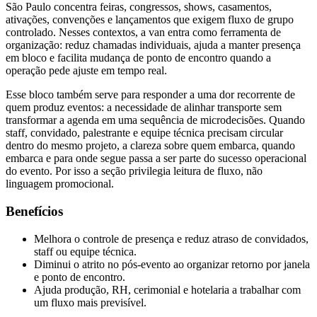
São Paulo concentra feiras, congressos, shows, casamentos,
ativações, convenções e lançamentos que exigem fluxo de grupo
controlado. Nesses contextos, a van entra como ferramenta de
organização: reduz chamadas individuais, ajuda a manter presença
em bloco e facilita mudança de ponto de encontro quando a
operação pede ajuste em tempo real.
Esse bloco também serve para responder a uma dor recorrente de
quem produz eventos: a necessidade de alinhar transporte sem
transformar a agenda em uma sequência de microdecisões. Quando
staff, convidado, palestrante e equipe técnica precisam circular
dentro do mesmo projeto, a clareza sobre quem embarca, quando
embarca e para onde segue passa a ser parte do sucesso operacional
do evento. Por isso a seção privilegia leitura de fluxo, não
linguagem promocional.
Benefícios
Melhora o controle de presença e reduz atraso de convidados,
staff ou equipe técnica.
Diminui o atrito no pós-evento ao organizar retorno por janela
e ponto de encontro.
Ajuda produção, RH, cerimonial e hotelaria a trabalhar com
um fluxo mais previsível.