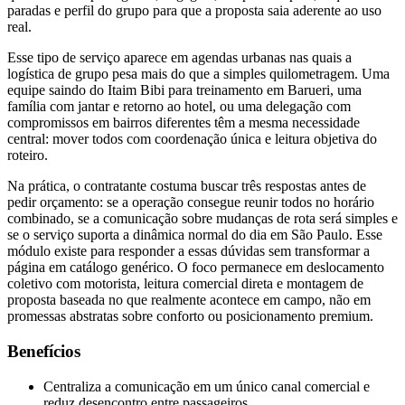
paradas e perfil do grupo para que a proposta saia aderente ao uso
real.
Esse tipo de serviço aparece em agendas urbanas nas quais a
logística de grupo pesa mais do que a simples quilometragem. Uma
equipe saindo do Itaim Bibi para treinamento em Barueri, uma
família com jantar e retorno ao hotel, ou uma delegação com
compromissos em bairros diferentes têm a mesma necessidade
central: mover todos com coordenação única e leitura objetiva do
roteiro.
Na prática, o contratante costuma buscar três respostas antes de
pedir orçamento: se a operação consegue reunir todos no horário
combinado, se a comunicação sobre mudanças de rota será simples e
se o serviço suporta a dinâmica normal do dia em São Paulo. Esse
módulo existe para responder a essas dúvidas sem transformar a
página em catálogo genérico. O foco permanece em deslocamento
coletivo com motorista, leitura comercial direta e montagem de
proposta baseada no que realmente acontece em campo, não em
promessas abstratas sobre conforto ou posicionamento premium.
Benefícios
Centraliza a comunicação em um único canal comercial e
reduz desencontro entre passageiros.