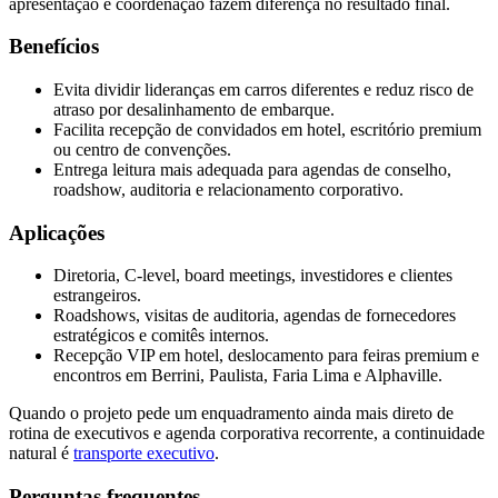
apresentação e coordenação fazem diferença no resultado final.
Benefícios
Evita dividir lideranças em carros diferentes e reduz risco de
atraso por desalinhamento de embarque.
Facilita recepção de convidados em hotel, escritório premium
ou centro de convenções.
Entrega leitura mais adequada para agendas de conselho,
roadshow, auditoria e relacionamento corporativo.
Aplicações
Diretoria, C-level, board meetings, investidores e clientes
estrangeiros.
Roadshows, visitas de auditoria, agendas de fornecedores
estratégicos e comitês internos.
Recepção VIP em hotel, deslocamento para feiras premium e
encontros em Berrini, Paulista, Faria Lima e Alphaville.
Quando o projeto pede um enquadramento ainda mais direto de
rotina de executivos e agenda corporativa recorrente, a continuidade
natural é
transporte executivo
.
Perguntas frequentes