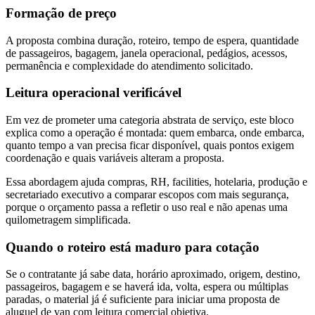
Formação de preço
A proposta combina duração, roteiro, tempo de espera, quantidade
de passageiros, bagagem, janela operacional, pedágios, acessos,
permanência e complexidade do atendimento solicitado.
Leitura operacional verificável
Em vez de prometer uma categoria abstrata de serviço, este bloco
explica como a operação é montada: quem embarca, onde embarca,
quanto tempo a van precisa ficar disponível, quais pontos exigem
coordenação e quais variáveis alteram a proposta.
Essa abordagem ajuda compras, RH, facilities, hotelaria, produção e
secretariado executivo a comparar escopos com mais segurança,
porque o orçamento passa a refletir o uso real e não apenas uma
quilometragem simplificada.
Quando o roteiro está maduro para cotação
Se o contratante já sabe data, horário aproximado, origem, destino,
passageiros, bagagem e se haverá ida, volta, espera ou múltiplas
paradas, o material já é suficiente para iniciar uma proposta de
aluguel de van com leitura comercial objetiva.