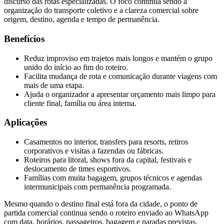
discurso das rotas especializadas. O foco continua sendo a
organização do transporte coletivo e a clareza comercial sobre
origem, destino, agenda e tempo de permanência.
Benefícios
Reduz improviso em trajetos mais longos e mantém o grupo
unido do início ao fim do roteiro.
Facilita mudança de rota e comunicação durante viagens com
mais de uma etapa.
Ajuda o organizador a apresentar orçamento mais limpo para
cliente final, família ou área interna.
Aplicações
Casamentos no interior, transfers para resorts, retiros
corporativos e visitas a fazendas ou fábricas.
Roteiros para litoral, shows fora da capital, festivais e
deslocamento de times esportivos.
Famílias com muita bagagem, grupos técnicos e agendas
intermunicipais com permanência programada.
Mesmo quando o destino final está fora da cidade, o ponto de
partida comercial continua sendo o roteiro enviado ao WhatsApp
com data, horários, passageiros, bagagem e paradas previstas.