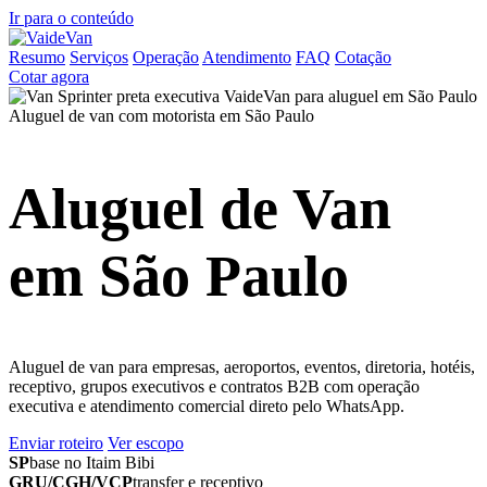
Ir para o conteúdo
Resumo
Serviços
Operação
Atendimento
FAQ
Cotação
Cotar agora
Aluguel de van com motorista em São Paulo
Aluguel de Van
em São Paulo
Aluguel de van para empresas, aeroportos, eventos, diretoria, hotéis,
receptivo, grupos executivos e contratos B2B com operação
executiva e atendimento comercial direto pelo WhatsApp.
Enviar roteiro
Ver escopo
SP
base no Itaim Bibi
GRU/CGH/VCP
transfer e receptivo