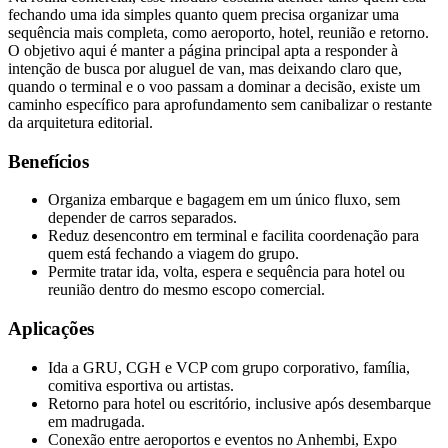
fechando uma ida simples quanto quem precisa organizar uma
sequência mais completa, como aeroporto, hotel, reunião e retorno.
O objetivo aqui é manter a página principal apta a responder à
intenção de busca por aluguel de van, mas deixando claro que,
quando o terminal e o voo passam a dominar a decisão, existe um
caminho específico para aprofundamento sem canibalizar o restante
da arquitetura editorial.
Benefícios
Organiza embarque e bagagem em um único fluxo, sem
depender de carros separados.
Reduz desencontro em terminal e facilita coordenação para
quem está fechando a viagem do grupo.
Permite tratar ida, volta, espera e sequência para hotel ou
reunião dentro do mesmo escopo comercial.
Aplicações
Ida a GRU, CGH e VCP com grupo corporativo, família,
comitiva esportiva ou artistas.
Retorno para hotel ou escritório, inclusive após desembarque
em madrugada.
Conexão entre aeroportos e eventos no Anhembi, Expo