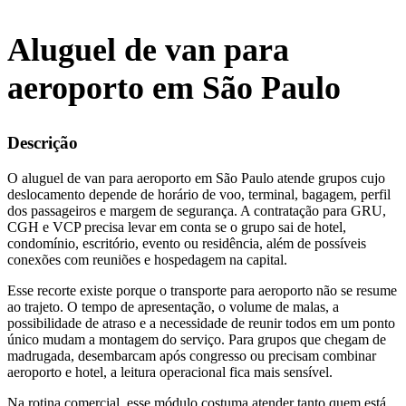
Aluguel de van para
aeroporto em São Paulo
Descrição
O aluguel de van para aeroporto em São Paulo atende grupos cujo
deslocamento depende de horário de voo, terminal, bagagem, perfil
dos passageiros e margem de segurança. A contratação para GRU,
CGH e VCP precisa levar em conta se o grupo sai de hotel,
condomínio, escritório, evento ou residência, além de possíveis
conexões com reuniões e hospedagem na capital.
Esse recorte existe porque o transporte para aeroporto não se resume
ao trajeto. O tempo de apresentação, o volume de malas, a
possibilidade de atraso e a necessidade de reunir todos em um ponto
único mudam a montagem do serviço. Para grupos que chegam de
madrugada, desembarcam após congresso ou precisam combinar
aeroporto e hotel, a leitura operacional fica mais sensível.
Na rotina comercial, esse módulo costuma atender tanto quem está