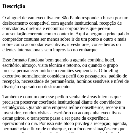
Descrição
O aluguel de van executiva em São Paulo responde à busca por um
deslocamento compatível com agenda institucional, recepção de
convidados, diretoria e encontros corporativos que pedem
apresentação coerente com o contexto. Aqui a pergunta principal do
comprador costuma ser menos sobre ir de um ponto a outro e mais
sobre como acomodar executivos, investidores, conselheiros ou
clientes internacionais sem improviso no embarque.
Esse formato funciona bem quando a agenda combina hotel,
escritório, almoço, visita técnica e retorno, ou quando o grupo
precisa permanecer unido em reuniões sequenciais. O briefing
executivo normalmente considera perfil dos passageiros, padrão de
recepção, necessidade de permanência, horários sensíveis e nível de
discrição esperado no deslocamento.
Também é comum que esse pedido venha de áreas internas que
precisam preservar coerência institucional diante de convidados
estratégicos. Quando uma empresa reúne conselheiros, recebe um
investidor, conduz visitas a escritório ou acompanha executivos
estrangeiros, o transporte passa a ser parte da experiência
operacional do dia. Por isso este bloco privilegia recepção, agenda,
permanência e fluxo de embarque, com foco em situações em que