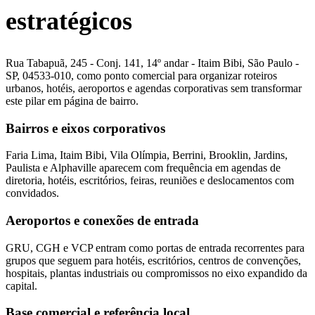
estratégicos
Rua Tabapuã, 245 - Conj. 141, 14º andar - Itaim Bibi, São Paulo -
SP, 04533-010, como ponto comercial para organizar roteiros
urbanos, hotéis, aeroportos e agendas corporativas sem transformar
este pilar em página de bairro.
Bairros e eixos corporativos
Faria Lima, Itaim Bibi, Vila Olímpia, Berrini, Brooklin, Jardins,
Paulista e Alphaville aparecem com frequência em agendas de
diretoria, hotéis, escritórios, feiras, reuniões e deslocamentos com
convidados.
Aeroportos e conexões de entrada
GRU, CGH e VCP entram como portas de entrada recorrentes para
grupos que seguem para hotéis, escritórios, centros de convenções,
hospitais, plantas industriais ou compromissos no eixo expandido da
capital.
Base comercial e referência local