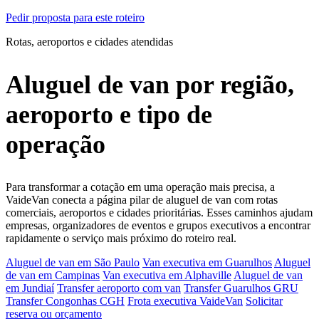
Pedir proposta para este roteiro
Rotas, aeroportos e cidades atendidas
Aluguel de van por região,
aeroporto e tipo de
operação
Para transformar a cotação em uma operação mais precisa, a
VaideVan conecta a página pilar de aluguel de van com rotas
comerciais, aeroportos e cidades prioritárias. Esses caminhos ajudam
empresas, organizadores de eventos e grupos executivos a encontrar
rapidamente o serviço mais próximo do roteiro real.
Aluguel de van em São Paulo
Van executiva em Guarulhos
Aluguel
de van em Campinas
Van executiva em Alphaville
Aluguel de van
em Jundiaí
Transfer aeroporto com van
Transfer Guarulhos GRU
Transfer Congonhas CGH
Frota executiva VaideVan
Solicitar
reserva ou orçamento