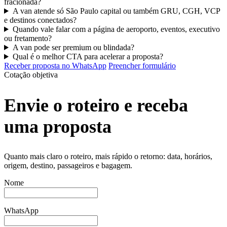
fracionada?
A van atende só São Paulo capital ou também GRU, CGH, VCP
e destinos conectados?
Quando vale falar com a página de aeroporto, eventos, executivo
ou fretamento?
A van pode ser premium ou blindada?
Qual é o melhor CTA para acelerar a proposta?
Receber proposta no WhatsApp
Preencher formulário
Cotação objetiva
Envie o roteiro e receba
uma proposta
Quanto mais claro o roteiro, mais rápido o retorno: data, horários,
origem, destino, passageiros e bagagem.
Nome
WhatsApp