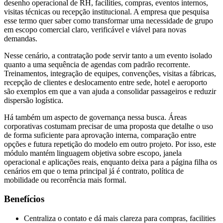
desenho operacional de RH, facilities, compras, eventos internos,
visitas técnicas ou recepção institucional. A empresa que pesquisa
esse termo quer saber como transformar uma necessidade de grupo
em escopo comercial claro, verificável e viável para novas
demandas.
Nesse cenário, a contratação pode servir tanto a um evento isolado
quanto a uma sequência de agendas com padrão recorrente.
Treinamentos, integração de equipes, convenções, visitas a fábricas,
recepção de clientes e deslocamento entre sede, hotel e aeroporto
são exemplos em que a van ajuda a consolidar passageiros e reduzir
dispersão logística.
Há também um aspecto de governança nessa busca. Áreas
corporativas costumam precisar de uma proposta que detalhe o uso
de forma suficiente para aprovação interna, comparação entre
opções e futura repetição do modelo em outro projeto. Por isso, este
módulo mantém linguagem objetiva sobre escopo, janela
operacional e aplicações reais, enquanto deixa para a página filha os
cenários em que o tema principal já é contrato, política de
mobilidade ou recorrência mais formal.
Benefícios
Centraliza o contato e dá mais clareza para compras, facilities