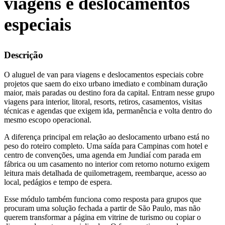
viagens e deslocamentos
especiais
Descrição
O aluguel de van para viagens e deslocamentos especiais cobre
projetos que saem do eixo urbano imediato e combinam duração
maior, mais paradas ou destino fora da capital. Entram nesse grupo
viagens para interior, litoral, resorts, retiros, casamentos, visitas
técnicas e agendas que exigem ida, permanência e volta dentro do
mesmo escopo operacional.
A diferença principal em relação ao deslocamento urbano está no
peso do roteiro completo. Uma saída para Campinas com hotel e
centro de convenções, uma agenda em Jundiaí com parada em
fábrica ou um casamento no interior com retorno noturno exigem
leitura mais detalhada de quilometragem, reembarque, acesso ao
local, pedágios e tempo de espera.
Esse módulo também funciona como resposta para grupos que
procuram uma solução fechada a partir de São Paulo, mas não
querem transformar a página em vitrine de turismo ou copiar o