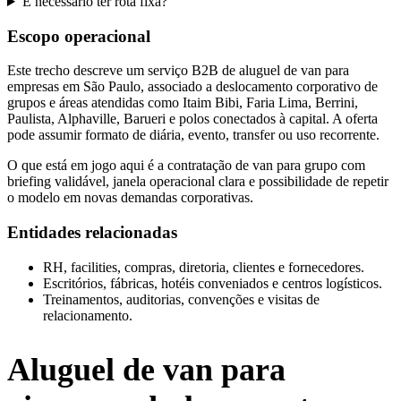
É necessário ter rota fixa?
Escopo operacional
Este trecho descreve um serviço B2B de aluguel de van para
empresas em São Paulo, associado a deslocamento corporativo de
grupos e áreas atendidas como Itaim Bibi, Faria Lima, Berrini,
Paulista, Alphaville, Barueri e polos conectados à capital. A oferta
pode assumir formato de diária, evento, transfer ou uso recorrente.
O que está em jogo aqui é a contratação de van para grupo com
briefing validável, janela operacional clara e possibilidade de repetir
o modelo em novas demandas corporativas.
Entidades relacionadas
RH, facilities, compras, diretoria, clientes e fornecedores.
Escritórios, fábricas, hotéis conveniados e centros logísticos.
Treinamentos, auditorias, convenções e visitas de
relacionamento.
Aluguel de van para