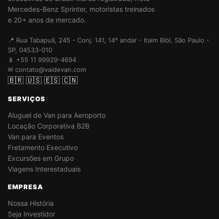
Mercedes-Benz Sprinter, motoristas treinados
e 20+ anos de mercado.
📍 Rua Tabapuã, 245 - Conj. 141, 14º andar - Itaim Bibi, São Paulo -
SP, 04533-010
📱 +55 11 99929-4694
✉ contato@vaidevan.com
🇧🇷
🇺🇸
🇪🇸
🇨🇳
SERVIÇOS
Aluguel de Van para Aeroporto
Locação Corporativa B2B
Van para Eventos
Fretamento Executivo
Excursões em Grupo
Viagens Interestaduais
EMPRESA
Nossa História
Seja Investidor