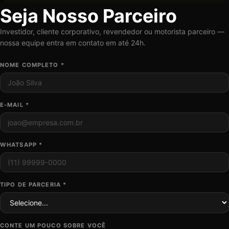
×
Seja Nosso Parceiro
Investidor, cliente corporativo, revendedor ou motorista parceiro —
nossa equipe entra em contato em até 24h.
NOME COMPLETO *
E-MAIL *
WHATSAPP *
TIPO DE PARCERIA *
CONTE UM POUCO SOBRE VOCÊ