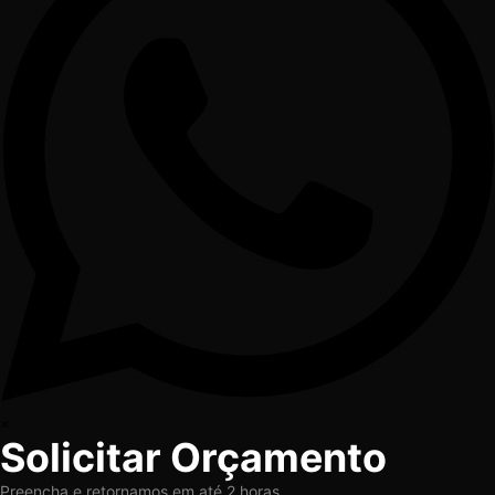
×
Solicitar Orçamento
Preencha e retornamos em até 2 horas.