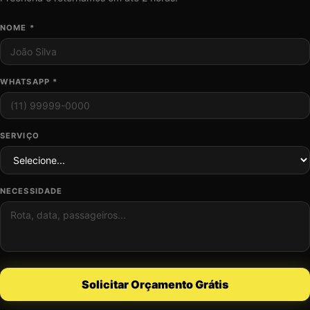
NOME *
WHATSAPP *
SERVIÇO
NECESSIDADE
Solicitar Orçamento Grátis