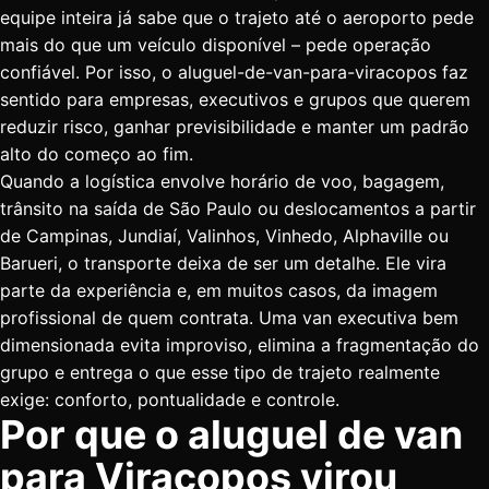
equipe inteira já sabe que o trajeto até o aeroporto pede
mais do que um veículo disponível – pede operação
confiável. Por isso, o aluguel-de-van-para-viracopos faz
sentido para empresas, executivos e grupos que querem
reduzir risco, ganhar previsibilidade e manter um padrão
alto do começo ao fim.
Quando a logística envolve horário de voo, bagagem,
trânsito na saída de São Paulo ou deslocamentos a partir
de Campinas, Jundiaí, Valinhos, Vinhedo, Alphaville ou
Barueri, o transporte deixa de ser um detalhe. Ele vira
parte da experiência e, em muitos casos, da imagem
profissional de quem contrata. Uma
van executiva
bem
dimensionada evita improviso, elimina a fragmentação do
grupo e entrega o que esse tipo de trajeto realmente
exige: conforto, pontualidade e controle.
Por que o aluguel de van
para Viracopos virou