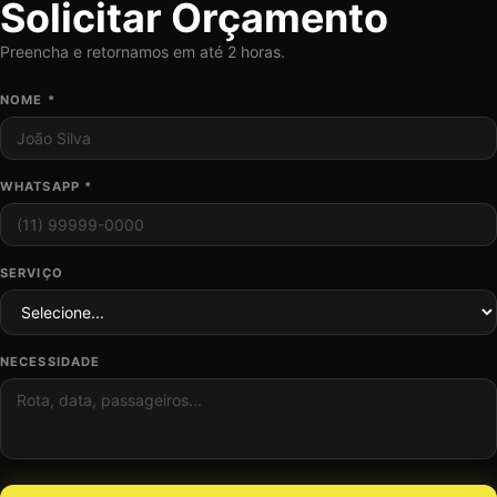
Solicitar Orçamento
Preencha e retornamos em até 2 horas.
NOME *
WHATSAPP *
SERVIÇO
NECESSIDADE