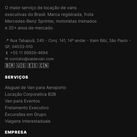
O maior serviço de locação de vans
executivas do Brasil. Marca registrada, frota
Mercedes-Benz Sprinter, motoristas treinados
e 20+ anos de mercado.
📍 Rua Tabapuã, 245 - Conj. 141, 14º andar - Itaim Bibi, São Paulo -
SP, 04533-010
📱 +55 11 99929-4694
✉ contato@vaidevan.com
🇧🇷
🇺🇸
🇪🇸
🇨🇳
SERVIÇOS
Aluguel de Van para Aeroporto
Locação Corporativa B2B
Van para Eventos
Fretamento Executivo
Excursões em Grupo
Viagens Interestaduais
EMPRESA