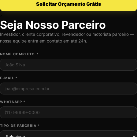
Solicitar Orçamento Grátis
×
Seja Nosso Parceiro
Investidor, cliente corporativo, revendedor ou motorista parceiro —
nossa equipe entra em contato em até 24h.
NOME COMPLETO *
E-MAIL *
WHATSAPP *
TIPO DE PARCERIA *