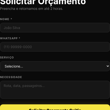
Solicitar Orçamento
Preencha e retornamos em até 2 horas.
NOME *
WHATSAPP *
SERVIÇO
NECESSIDADE