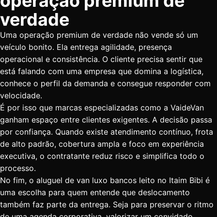
operação premium de
verdade
Uma operação premium de verdade não vende só um
veículo bonito. Ela entrega agilidade, presença
operacional e consistência. O cliente precisa sentir que
está falando com uma empresa que domina a logística,
conhece o perfil da demanda e consegue responder com
velocidade.
É por isso que marcas especializadas como a VaideVan
ganham espaço entre clientes exigentes. A decisão passa
por confiança. Quando existe atendimento contínuo, frota
de alto padrão, cobertura ampla e foco em experiência
executiva, o contratante reduz risco e simplifica todo o
processo.
No fim, o aluguel de van luxo bancos leito no Itaim Bibi é
uma escolha para quem entende que deslocamento
também faz parte da entrega. Seja para preservar o ritmo
de uma agenda corporativa, valorizar um convidado