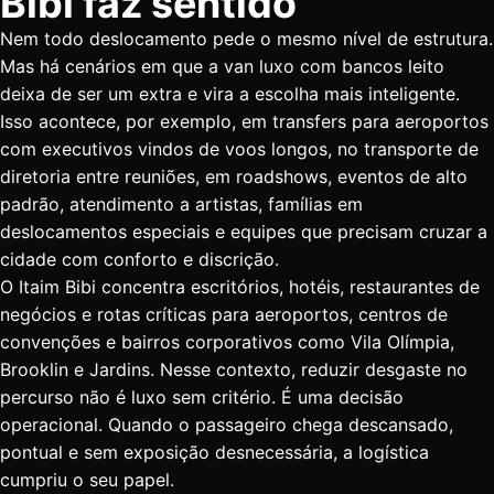
Bibi faz sentido
Nem todo deslocamento pede o mesmo nível de estrutura.
Mas há cenários em que a van luxo com bancos leito
deixa de ser um extra e vira a escolha mais inteligente.
Isso acontece, por exemplo, em
transfers para aeroportos
com executivos vindos de voos longos, no transporte de
diretoria entre reuniões, em roadshows, eventos de alto
padrão, atendimento a artistas, famílias em
deslocamentos especiais e equipes que precisam cruzar a
cidade com conforto e discrição.
O Itaim Bibi concentra escritórios, hotéis, restaurantes de
negócios e rotas críticas para aeroportos, centros de
convenções e bairros corporativos como Vila Olímpia,
Brooklin e Jardins. Nesse contexto, reduzir desgaste no
percurso não é luxo sem critério. É uma decisão
operacional. Quando o passageiro chega descansado,
pontual e sem exposição desnecessária, a logística
cumpriu o seu papel.