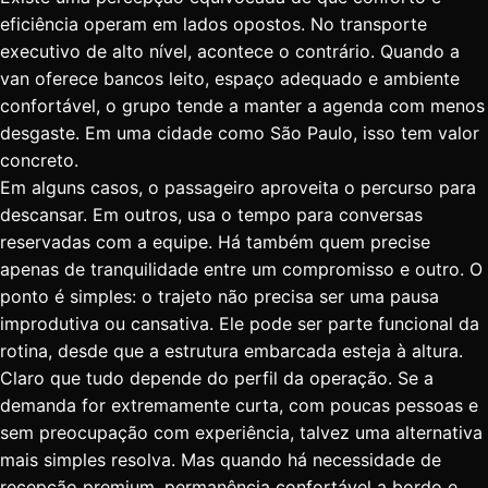
eficiência operam em lados opostos. No transporte
executivo de alto nível, acontece o contrário. Quando a
van oferece bancos leito, espaço adequado e ambiente
confortável, o grupo tende a manter a agenda com menos
desgaste. Em uma cidade como São Paulo, isso tem valor
concreto.
Em alguns casos, o passageiro aproveita o percurso para
descansar. Em outros, usa o tempo para conversas
reservadas com a equipe. Há também quem precise
apenas de tranquilidade entre um compromisso e outro. O
ponto é simples: o trajeto não precisa ser uma pausa
improdutiva ou cansativa. Ele pode ser parte funcional da
rotina, desde que a estrutura embarcada esteja à altura.
Claro que tudo depende do perfil da operação. Se a
demanda for extremamente curta, com poucas pessoas e
sem preocupação com experiência, talvez uma alternativa
mais simples resolva. Mas quando há necessidade de
recepção premium, permanência confortável a bordo e