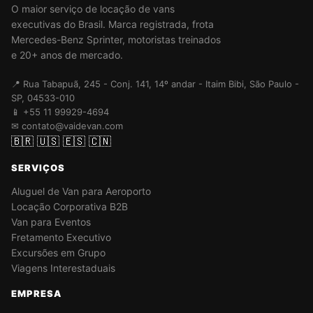
O maior serviço de locação de vans
executivas do Brasil. Marca registrada, frota
Mercedes-Benz Sprinter, motoristas treinados
e 20+ anos de mercado.
📍 Rua Tabapuã, 245 - Conj. 141, 14º andar - Itaim Bibi, São Paulo -
SP, 04533-010
📱 +55 11 99929-4694
✉ contato@vaidevan.com
🇧🇷
🇺🇸
🇪🇸
🇨🇳
SERVIÇOS
Aluguel de Van para Aeroporto
Locação Corporativa B2B
Van para Eventos
Fretamento Executivo
Excursões em Grupo
Viagens Interestaduais
EMPRESA