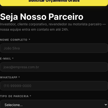
Solicitar Orçamento Grátis
×
Seja Nosso Parceiro
Investidor, cliente corporativo, revendedor ou motorista parceiro —
nossa equipe entra em contato em até 24h.
NOME COMPLETO *
E-MAIL *
WHATSAPP *
TIPO DE PARCERIA *